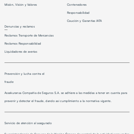
Misión, Visión y Valores
Contenedores
Responsabilidad
Caución y Garantías IATA
Denuncias y reclamos
Reclamos Transporte de Mercancías
Reclamos Responsabilidad
Liquidadores de averías
Prevención y lucha contra el
fraude
Assekuransa Compañía de Seguros S.A. se adhiere a las medidas a tener en cuenta para
prevenir y detectar el fraude, dando así cumplimiento a la normativa vigente.
Servicio de atención al asegurado