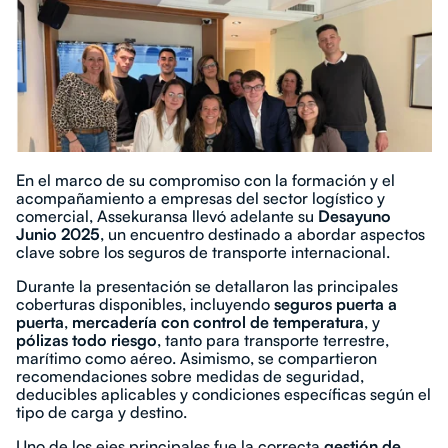
En el marco de su compromiso con la formación y el
acompañamiento a empresas del sector logístico y
comercial, Assekuransa llevó adelante su
Desayuno
Junio 2025
, un encuentro destinado a abordar aspectos
clave sobre los seguros de transporte internacional.
Durante la presentación se detallaron las principales
coberturas disponibles, incluyendo
seguros puerta a
puerta
,
mercadería con control de temperatura
, y
pólizas todo riesgo
, tanto para transporte terrestre,
marítimo como aéreo. Asimismo, se compartieron
recomendaciones sobre medidas de seguridad,
deducibles aplicables y condiciones específicas según el
tipo de carga y destino.
Uno de los ejes principales fue la correcta
gestión de